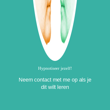
Hypnotiseer jezelf!
Neem contact met me op als je
dit wilt leren