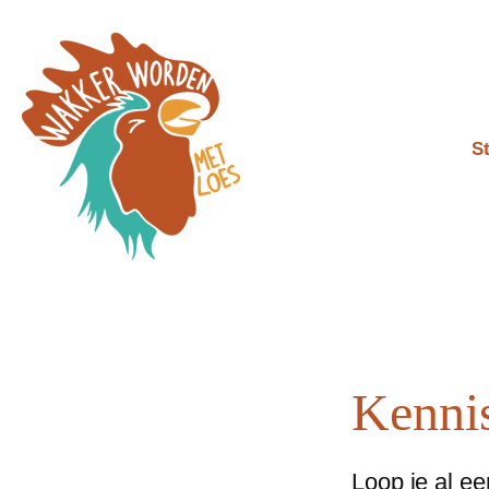
S
Kenni
Loop je al e