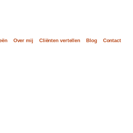
eën
Over mij
Cliënten vertellen
Blog
Contact