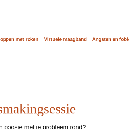
toppen met roken
Virtuele maagband
Angsten en fobi
smakingsessie
en poosje met je probleem rond?