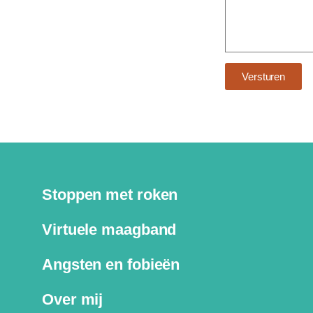
Versturen
Stoppen met roken
Virtuele maagband
Angsten en fobieën
Over mij