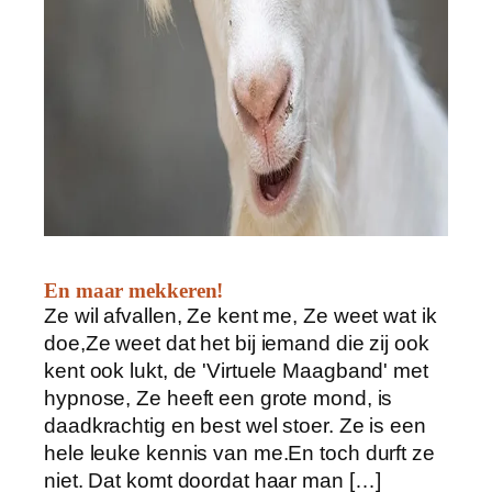
En maar mekkeren!
Ze wil afvallen, Ze kent me, Ze weet wat ik
doe,Ze weet dat het bij iemand die zij ook
kent ook lukt, de 'Virtuele Maagband' met
hypnose, Ze heeft een grote mond, is
daadkrachtig en best wel stoer. Ze is een
hele leuke kennis van me.En toch durft ze
niet. Dat komt doordat haar man […]