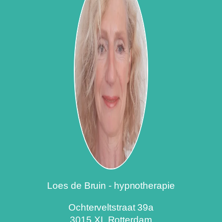
Loes de Bruin
- hypnotherapie
Ochterveltstraat 39a
3015 XL Rotterdam